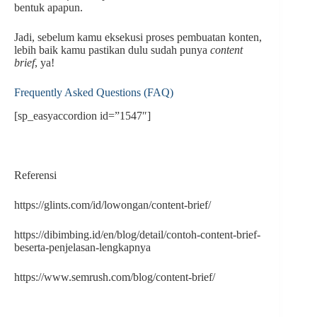
bentuk apapun.
Jadi, sebelum kamu eksekusi proses pembuatan konten,
lebih baik kamu pastikan dulu sudah punya
content
brief
, ya!
Frequently Asked Questions (FAQ)
[sp_easyaccordion id=”1547″]
Referensi
https://glints.com/id/lowongan/content-brief/
https://dibimbing.id/en/blog/detail/contoh-content-brief-
beserta-penjelasan-lengkapnya
https://www.semrush.com/blog/content-brief/