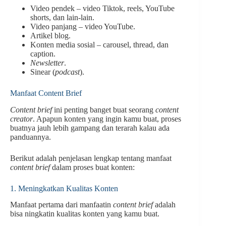
Video pendek – video Tiktok, reels, YouTube
shorts, dan lain-lain.
Video panjang – video YouTube.
Artikel blog.
Konten media sosial – carousel, thread, dan
caption.
Newsletter
.
Sinear (
podcast
).
Manfaat Content Brief
Content brief
ini penting banget buat seorang
content
creator
. Apapun konten yang ingin kamu buat, proses
buatnya jauh lebih gampang dan terarah kalau ada
panduannya.
Berikut adalah penjelasan lengkap tentang manfaat
content brief
dalam proses buat konten:
1. Meningkatkan Kualitas Konten
Manfaat pertama dari manfaatin
content brief
adalah
bisa ningkatin kualitas konten yang kamu buat.