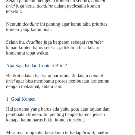
Selain panduan mengenai konten itu sendiri,
content
brief
juga berisi
deadline
dalam nyelesaiin konten
tersebut.
Nentuin
deadline
ini penting agar kamu tahu prioritas
konten yang kamu buat.
Selain itu,
deadline
juga berperan sebagai
reminder
kapan konten harus selesai, jadi kamu bisa kelarin
kontenmu tepat waktu.
Apa Saja Isi dari Content Brief?
Berikut adalah hal yang harus ada di dalam
content
brief
agar bisa membantu proses pembuatan kontenmu
dengan maksimal, antara lain:
1. Goal Konten
Hal pertama yang harus ada yaitu
goal
atau tujuan dari
pembuatan konten. Ini penting banget karena jelasin
kenapa kamu harus bikin konten tersebut.
Misalnya, ningkatin kesadaran terhadap
brand
, naikin