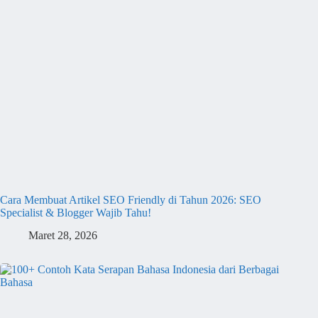
Cara Membuat Artikel SEO Friendly di Tahun 2026: SEO
Specialist & Blogger Wajib Tahu!
Maret 28, 2026