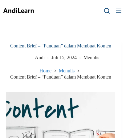
Skip
to
content
Content Brief – “Panduan” dalam Membuat Konten
Andi
Juli 15, 2024
Menulis
Home
Menulis
Content Brief – “Panduan” dalam Membuat Konten