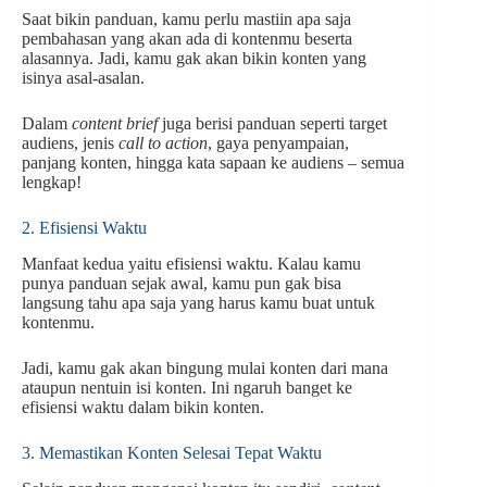
Saat bikin panduan, kamu perlu mastiin apa saja
pembahasan yang akan ada di kontenmu beserta
alasannya. Jadi, kamu gak akan bikin konten yang
isinya asal-asalan.
Dalam
content brief
juga berisi panduan seperti target
audiens, jenis
call to action
, gaya penyampaian,
panjang konten, hingga kata sapaan ke audiens – semua
lengkap!
2. Efisiensi Waktu
Manfaat kedua yaitu efisiensi waktu. Kalau kamu
punya panduan sejak awal, kamu pun gak bisa
langsung tahu apa saja yang harus kamu buat untuk
kontenmu.
Jadi, kamu gak akan bingung mulai konten dari mana
ataupun nentuin isi konten. Ini ngaruh banget ke
efisiensi waktu dalam bikin konten.
3. Memastikan Konten Selesai Tepat Waktu