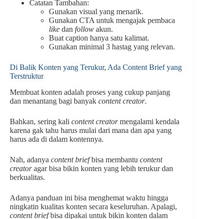
Catatan Tambahan:
Gunakan visual yang menarik.
Gunakan CTA untuk mengajak pembaca
like
dan
follow
akun.
Buat caption hanya satu kalimat.
Gunakan minimal 3 hastag yang relevan.
Di Balik Konten yang Terukur, Ada Content Brief yang
Terstruktur
Membuat konten adalah proses yang cukup panjang
dan menantang bagi banyak
content creator
.
Bahkan, sering kali
content creator
mengalami kendala
karena gak tahu harus mulai dari mana dan apa yang
harus ada di dalam kontennya.
Nah, adanya
content brief
bisa membantu
content
creator
agar bisa bikin konten yang lebih terukur dan
berkualitas.
Adanya panduan ini bisa menghemat waktu hingga
ningkatin kualitas konten secara keseluruhan. Apalagi,
content brief
bisa dipakai untuk bikin konten dalam