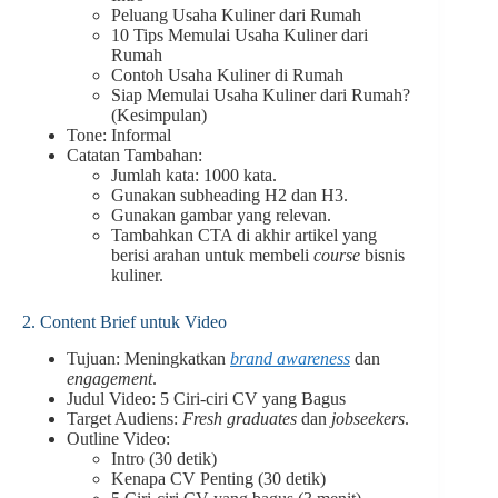
Peluang Usaha Kuliner dari Rumah
10 Tips Memulai Usaha Kuliner dari
Rumah
Contoh Usaha Kuliner di Rumah
Siap Memulai Usaha Kuliner dari Rumah?
(Kesimpulan)
Tone: Informal
Catatan Tambahan:
Jumlah kata: 1000 kata.
Gunakan subheading H2 dan H3.
Gunakan gambar yang relevan.
Tambahkan CTA di akhir artikel yang
berisi arahan untuk membeli
course
bisnis
kuliner.
2. Content Brief untuk Video
Tujuan: Meningkatkan
brand awareness
dan
engagement
.
Judul Video: 5 Ciri-ciri CV yang Bagus
Target Audiens:
Fresh graduates
dan
jobseekers
.
Outline Video:
Intro (30 detik)
Kenapa CV Penting (30 detik)