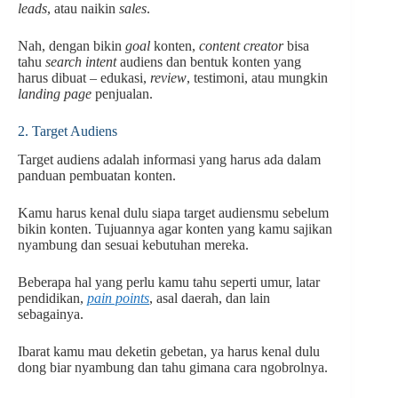
leads
, atau naikin
sales
.
Nah, dengan bikin
goal
konten,
content creator
bisa
tahu
search intent
audiens dan bentuk konten yang
harus dibuat – edukasi,
review
, testimoni, atau mungkin
landing page
penjualan.
2. Target Audiens
Target audiens adalah informasi yang harus ada dalam
panduan pembuatan konten.
Kamu harus kenal dulu siapa target audiensmu sebelum
bikin konten. Tujuannya agar konten yang kamu sajikan
nyambung dan sesuai kebutuhan mereka.
Beberapa hal yang perlu kamu tahu seperti umur, latar
pendidikan,
pain points
, asal daerah, dan lain
sebagainya.
Ibarat kamu mau deketin gebetan, ya harus kenal dulu
dong biar nyambung dan tahu gimana cara ngobrolnya.