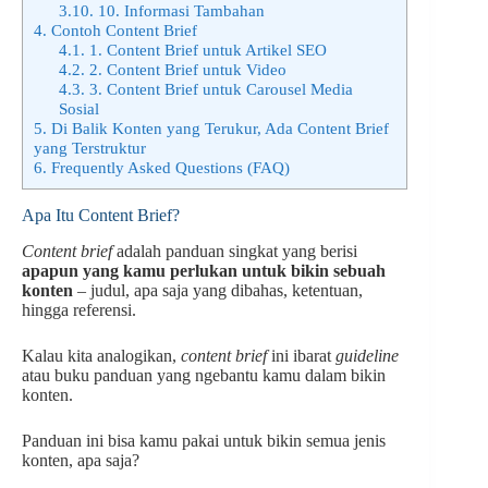
3.10.
10. Informasi Tambahan
4.
Contoh Content Brief
4.1.
1. Content Brief untuk Artikel SEO
4.2.
2. Content Brief untuk Video
4.3.
3. Content Brief untuk Carousel Media
Sosial
5.
Di Balik Konten yang Terukur, Ada Content Brief
yang Terstruktur
6.
Frequently Asked Questions (FAQ)
Apa Itu Content Brief?
Content brief
adalah panduan singkat yang berisi
apapun yang kamu perlukan untuk bikin sebuah
konten
– judul, apa saja yang dibahas, ketentuan,
hingga referensi.
Kalau kita analogikan,
content brief
ini ibarat
guideline
atau buku panduan yang ngebantu kamu dalam bikin
konten.
Panduan ini bisa kamu pakai untuk bikin semua jenis
konten, apa saja?