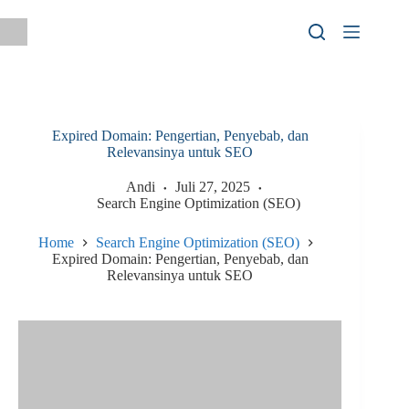
Skip
to
content
Expired Domain: Pengertian, Penyebab, dan
Relevansinya untuk SEO
Andi
Juli 27, 2025
Search Engine Optimization (SEO)
Home
Search Engine Optimization (SEO)
Expired Domain: Pengertian, Penyebab, dan
Relevansinya untuk SEO