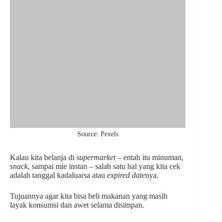
Source: Pexels
Kalau kita belanja di
supermarket
– entah itu minuman,
snack
, sampai mie instan – salah satu hal yang kita cek
adalah tanggal kadaluarsa atau
expired date
nya.
Tujuannya agar kita bisa beli makanan yang masih
layak konsumsi dan awet selama disimpan.