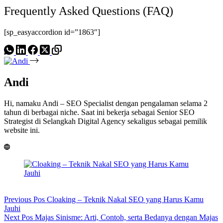
Frequently Asked Questions (FAQ)
[sp_easyaccordion id=”1863″]
Andi
Hi, namaku Andi – SEO Specialist dengan pengalaman selama 2
tahun di berbagai niche. Saat ini bekerja sebagai Senior SEO
Strategist di Selangkah Digital Agency sekaligus sebagai pemilik
website ini.
Previous
Pos
Cloaking – Teknik Nakal SEO yang Harus Kamu
Jauhi
Next
Pos
Majas Sinisme: Arti, Contoh, serta Bedanya dengan Majas