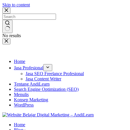
Skip to content
No results
Home
Jasa Profesional
Jasa SEO Freelance Profesional
Jasa Content Writer
Tentang AndiLearn
Search Engine Optimization (SEO)
Menulis
Konsep Marketing
WordPress
Home
Blog