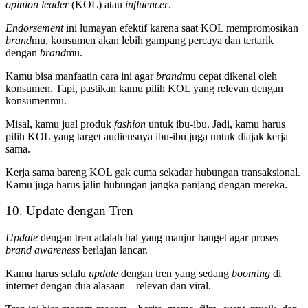
opinion leader
(KOL) atau
influencer
.
Endorsement
ini lumayan efektif karena saat KOL mempromosikan
brand
mu, konsumen akan lebih gampang percaya dan tertarik
dengan
brand
mu.
Kamu bisa manfaatin cara ini agar
brand
mu cepat dikenal oleh
konsumen. Tapi, pastikan kamu pilih KOL yang relevan dengan
konsumenmu.
Misal, kamu jual produk
fashion
untuk ibu-ibu. Jadi, kamu harus
pilih KOL yang target audiensnya ibu-ibu juga untuk diajak kerja
sama.
Kerja sama bareng KOL gak cuma sekadar hubungan transaksional.
Kamu juga harus jalin hubungan jangka panjang dengan mereka.
10. Update dengan Tren
Update
dengan tren adalah hal yang manjur banget agar proses
brand awareness
berlajan lancar.
Kamu harus selalu
update
dengan tren yang sedang
booming
di
internet dengan dua alasaan – relevan dan viral.