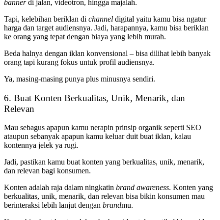
banner
di jalan, videotron, hingga majalah.
Tapi, kelebihan beriklan di
channel
digital yaitu kamu bisa ngatur
harga dan target audiensnya. Jadi, harapannya, kamu bisa beriklan
ke orang yang tepat dengan biaya yang lebih murah.
Beda halnya dengan iklan konvensional – bisa dilihat lebih banyak
orang tapi kurang fokus untuk profil audiensnya.
Ya, masing-masing punya plus minusnya sendiri.
6. Buat Konten Berkualitas, Unik, Menarik, dan
Relevan
Mau sebagus apapun kamu nerapin prinsip organik seperti SEO
ataupun sebanyak apapun kamu keluar duit buat iklan, kalau
kontennya jelek ya rugi.
Jadi, pastikan kamu buat konten yang berkualitas, unik, menarik,
dan relevan bagi konsumen.
Konten adalah raja dalam ningkatin
brand awareness
. Konten yang
berkualitas, unik, menarik, dan relevan bisa bikin konsumen mau
berinteraksi lebih lanjut dengan
brand
mu.