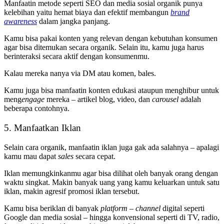
Manfaatin metode seperti SEO dan media sosial organik punya
kelebihan yaitu hemat biaya dan efektif membangun
brand
awareness
dalam jangka panjang.
Kamu bisa pakai konten yang relevan dengan kebutuhan konsumen
agar bisa ditemukan secara organik. Selain itu, kamu juga harus
berinteraksi secara aktif dengan konsumenmu.
Kalau mereka nanya via DM atau komen, bales.
Kamu juga bisa manfaatin konten edukasi ataupun menghibur untuk
meng
engage
mereka – artikel blog, video, dan
carousel
adalah
beberapa contohnya.
5. Manfaatkan Iklan
Selain cara organik, manfaatin iklan juga gak ada salahnya – apalagi
kamu mau dapat
sales
secara cepat.
Iklan memungkinkanmu agar bisa dilihat oleh banyak orang dengan
waktu singkat. Makin banyak uang yang kamu keluarkan untuk satu
iklan, makin agresif promosi iklan tersebut.
Kamu bisa beriklan di banyak
platform
–
channel
digital seperti
Google dan media sosial – hingga konvensional seperti di TV, radio,