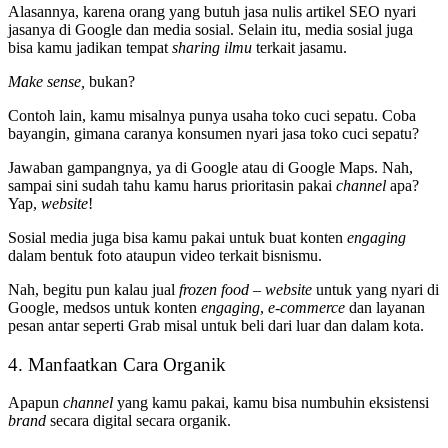
Alasannya, karena orang yang butuh jasa nulis artikel SEO nyari
jasanya di Google dan media sosial. Selain itu, media sosial juga
bisa kamu jadikan tempat
sharing ilmu
terkait jasamu.
Make sense,
bukan?
Contoh lain, kamu misalnya punya usaha toko cuci sepatu. Coba
bayangin, gimana caranya konsumen nyari jasa toko cuci sepatu?
Jawaban gampangnya, ya di Google atau di Google Maps. Nah,
sampai sini sudah tahu kamu harus prioritasin pakai
channel
apa?
Yap,
website
!
Sosial media juga bisa kamu pakai untuk buat konten
engaging
dalam bentuk foto ataupun video terkait bisnismu.
Nah, begitu pun kalau jual
frozen food
–
website
untuk yang nyari di
Google, medsos untuk konten
engaging
,
e-commerce
dan layanan
pesan antar seperti Grab misal untuk beli dari luar dan dalam kota.
4. Manfaatkan Cara Organik
Apapun
channel
yang kamu pakai, kamu bisa numbuhin eksistensi
brand
secara digital secara organik.