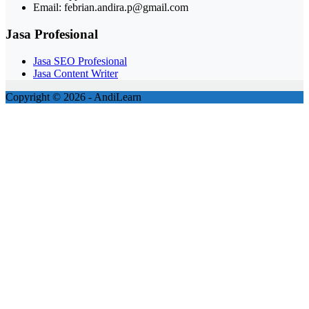
Email: febrian.andira.p@gmail.com
Jasa Profesional
Jasa SEO Profesional
Jasa Content Writer
Copyright © 2026 - AndiLearn