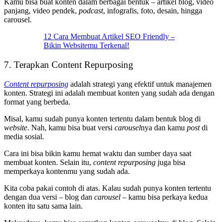
Kamu bisa buat konten dalam berbagai bentuk – artikel blog, video
panjang, video pendek,
podcast
, infografis, foto, desain, hingga
carousel.
12 Cara Membuat Artikel SEO Friendly –
Bikin Websitemu Terkenal!
7. Terapkan Content Repurposing
Content repurposing
adalah strategi yang efektif untuk manajemen
konten. Strategi ini adalah membuat konten yang sudah ada dengan
format yang berbeda.
Misal, kamu sudah punya konten tertentu dalam bentuk blog di
website
. Nah, kamu bisa buat versi
carousel
nya dan kamu
post
di
media sosial.
Cara ini bisa bikin kamu hemat waktu dan sumber daya saat
membuat konten. Selain itu,
content repurposing
juga bisa
memperkaya kontenmu yang sudah ada.
Kita coba pakai contoh di atas. Kalau sudah punya konten tertentu
dengan dua versi – blog dan
carousel
– kamu bisa perkaya kedua
konten itu satu sama lain.