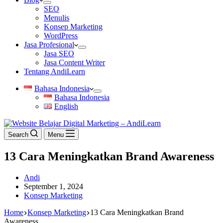
SEO
Menulis
Konsep Marketing
WordPress
Jasa Profesional
Jasa SEO
Jasa Content Writer
Tentang AndiLearn
Bahasa Indonesia
Bahasa Indonesia
English
Search
Menu
13 Cara Meningkatkan Brand Awareness
Andi
September 1, 2024
Konsep Marketing
Home
Konsep Marketing
13 Cara Meningkatkan Brand
Awareness