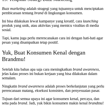
Buzz marketing
adalah stragegi yang tujuannya untuk menciptakan
pembicaraan tentang
brand
di lingkungan konsumen.
Ini bisa dilakukan lewat kampanye yang kreatif, cara
launching
produk yang unik, atau aktivitas yang memicu viralitas di media
sosial.
Tapi, kamu juga perlu merencanakan cara ini dengan hati-hati agar
pesan yang disampaikan tetap positif.
Yuk, Buat Konsumen Kenal dengan
Brandmu!
Setelah kita bahas apa saja cara meningkatkan
brand awareness
,
jelas kalau proses ini bukan kerjaan yang bisa dilakukan dalam
semalam.
Ningkatin
brand awareness
adalah proses berkelanjutan yang perlu
perencanaan matang, eksekusi konsisten, dan penyesuaian pasar.
Tujuan dari semua upaya ini agar konsumen kenal, percaya, dan
setia pada
brand
. Jadi, yuk bikin konsumen makin kenal
brand
mu!