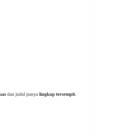
luas
dan judul punya
lingkup tersempit
.