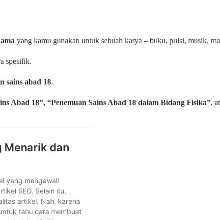
nama
yang kamu gunakan untuk sebuah karya – buku, puisi, musik, maka
 spesifik.
n sains abad 18
.
ns Abad 18”, “Penemuan Sains Abad 18 dalam Bidang Fisika”
, a