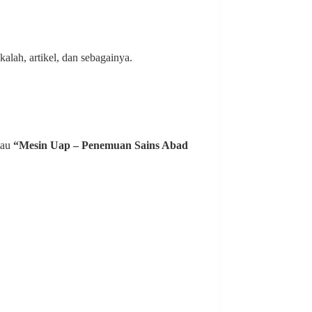
lah, artikel, dan sebagainya.
tau
“Mesin Uap – Penemuan Sains Abad