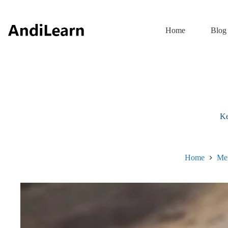
Skip
to
content
Home
Blog
Ke
Home
Me