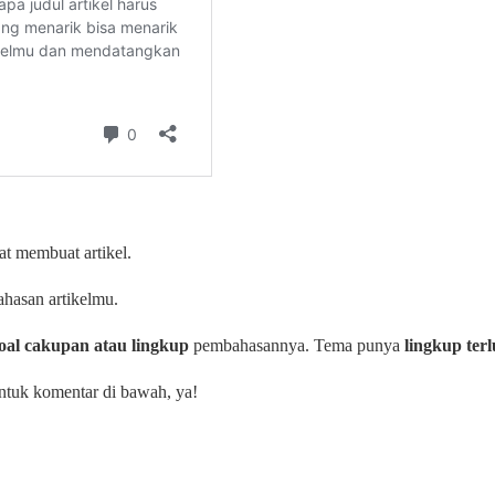
at membuat artikel.
ahasan artikelmu.
oal cakupan atau lingkup
pembahasannya. Tema punya
lingkup ter
ntuk komentar di bawah, ya!