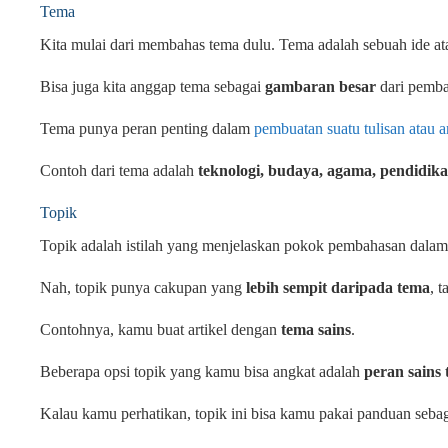
Tema
Kita mulai dari membahas tema dulu. Tema adalah sebuah ide a
Bisa juga kita anggap tema sebagai
gambaran besar
dari pembah
Tema punya peran penting dalam
pembuatan suatu tulisan atau ar
Contoh dari tema adalah
teknologi, budaya, agama, pendidika
Topik
Topik adalah istilah yang menjelaskan pokok pembahasan dalam su
Nah, topik punya cakupan yang
lebih sempit daripada tema
, 
Contohnya, kamu buat artikel dengan
tema sains
.
Beberapa opsi topik yang kamu bisa angkat adalah
peran sains
Kalau kamu perhatikan, topik ini bisa kamu pakai panduan seba