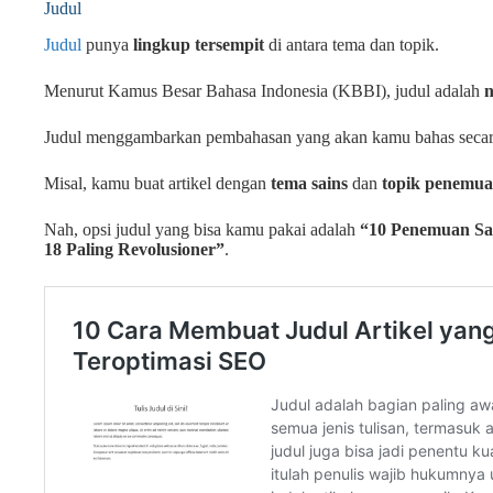
Judul
Judul
punya
lingkup tersempit
di antara tema dan topik.
Menurut Kamus Besar Bahasa Indonesia (KBBI), judul adalah
Judul menggambarkan pembahasan yang akan kamu bahas secara
Misal, kamu buat artikel dengan
tema sains
dan
topik penemua
Nah, opsi judul yang bisa kamu pakai adalah
“10 Penemuan Sai
18 Paling Revolusioner”
.