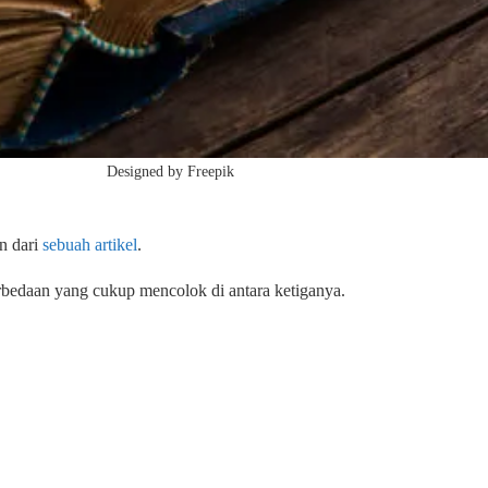
Designed by Freepik
an dari
sebuah artikel
.
erbedaan yang cukup mencolok di antara ketiganya.