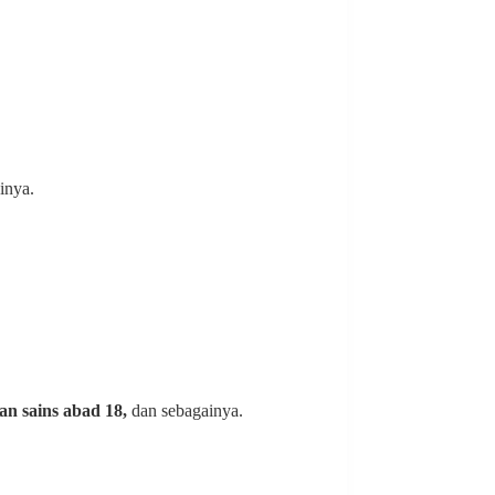
inya.
an sains abad 18,
dan sebagainya.