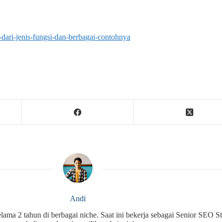
dari-jenis-fungsi-dan-berbagai-contohnya
Andi
ma 2 tahun di berbagai niche. Saat ini bekerja sebagai Senior SEO St