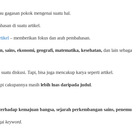
tau gagasan pokok mengenai suatu hal.
asan di suatu artikel.
tikel
– memberikan fokus dan arah pembahasan.
n, sains, ekonomi, geografi, matematika, kesehatan,
dan lain sebaga
atu diskusi. Tapi, bisa juga mencakup karya seperti artikel.
tapi cakupannya masih
lebih luas daripada judul
.
 terhadap kemajuan bangsa, sejarah perkembangan sains, penemu
gai
keyword
.